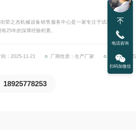
。东莞市厚街荣之杰机械设备销售服务中心是一家专注于试验型开炼机
有25年的深厚经验积累。
电话咨询
：2025-11-21
厂商性质：生产厂家
访问量：52
扫码加微信
18925778253