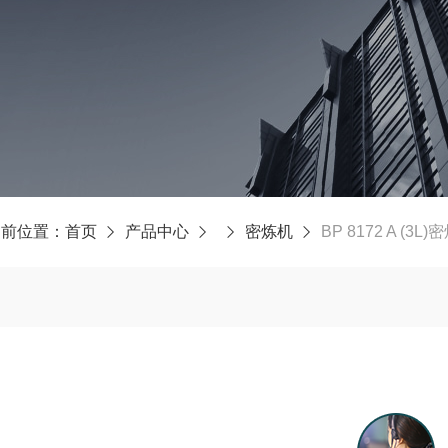
当前位置：
首页
产品中心
密炼机
BP 8172 A (3