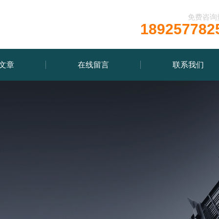
免费咨询
189257782
文章
在线留言
联系我们